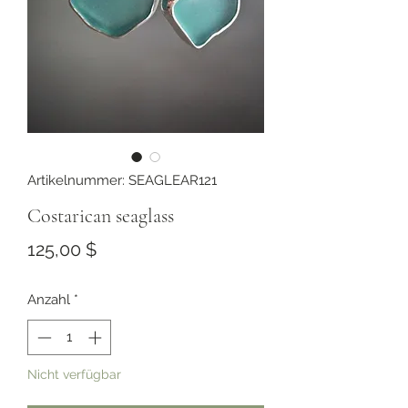
Artikelnummer: SEAGLEAR121
Costarican seaglass
Preis
125,00 $
Anzahl
*
Nicht verfügbar