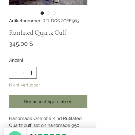
Artikelnummer: RTLDQRZCFF563
Rutilated Quartz Cuff
Preis
345,00 $
Anzahl
*
Nicht verfügbar
Benachrichtigen lassen
Handmade One of a Kind Rutilated
Quartz cuff, set on handmade 950
silver, Unique textured.