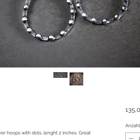
135,
Anzahl
er hoops with dots, lenght 2 inches. Great