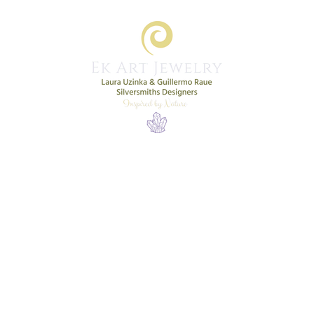
Home
Shop
New Collection
More