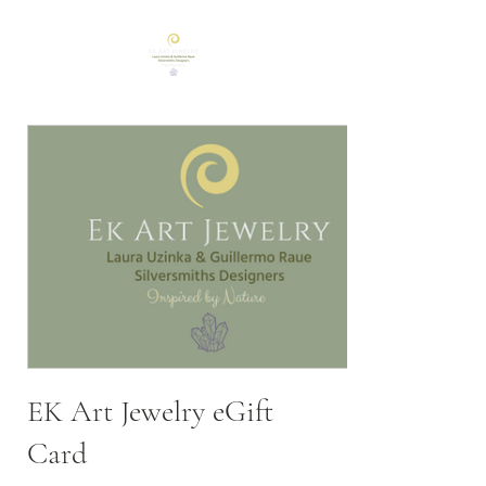
EK Art Jewelry eGift
Card