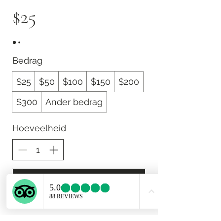
$25
Bedrag
$25
$50
$100
$150
$200
$300
Ander bedrag
Hoeveelheid
Nu kopen