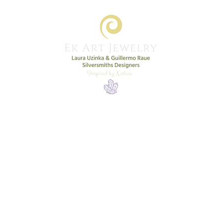
Home
Shop
New Collection
More