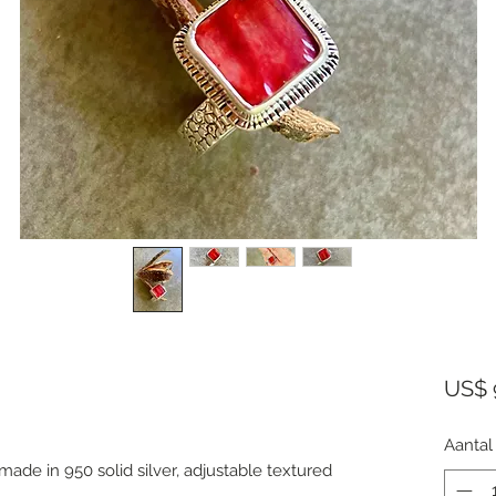
US$ 
Aantal
made in 950 solid silver, adjustable textured