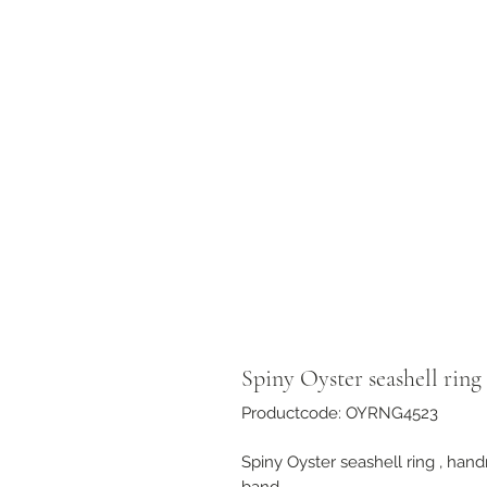
Spiny Oyster seashell ring
Productcode: OYRNG4523
Spiny Oyster seashell ring , hand
band .