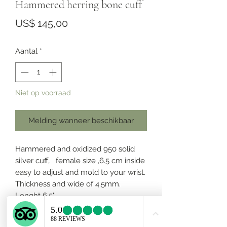
Hammered herring bone cuff
Prijs
US$ 145,00
Aantal
*
Niet op voorraad
Melding wanneer beschikbaar
Hammered and oxidized 950 solid
silver cuff, female size ,6.5 cm inside
easy to adjust and mold to your wrist.
Thickness and wide of 4.5mm.
Lenght 6.5''.