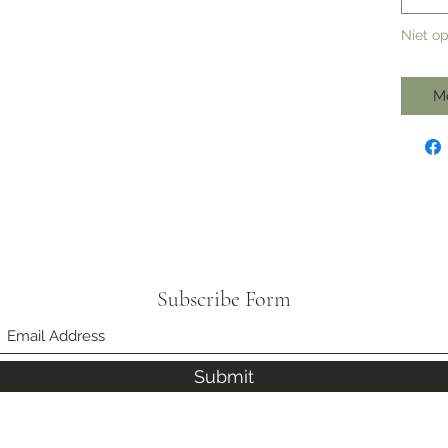
Niet o
M
Subscribe Form
Submit