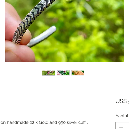
US$ 
Aantal
 on handmade 22 k Gold and 950 silver cuff .