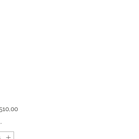
Prijs
510,00
*