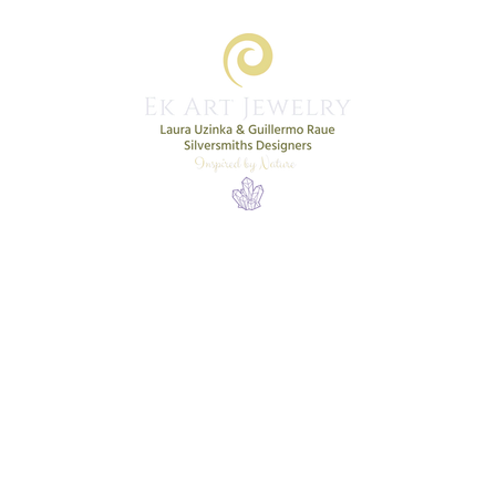
Home
Shop
New Collection
More